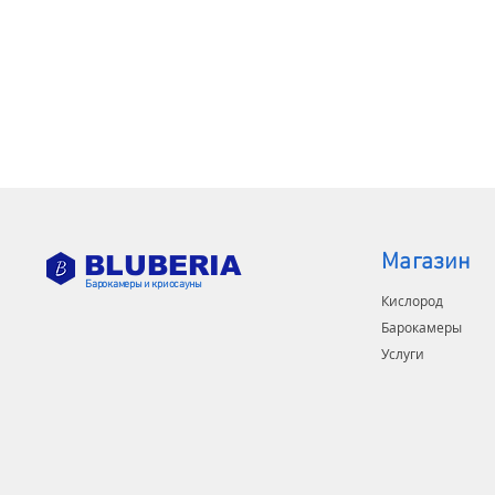
Магазин
BLUBERIA
Барокамеры и криосауны
Кислород
Барокамеры
Услуги