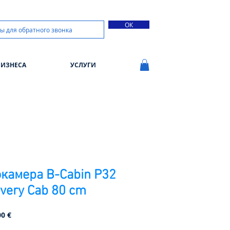
ОК
БИЗНЕСА
УСЛУГИ
камера B-Cabin P32
very Cab 80 cm
Precio
00 €