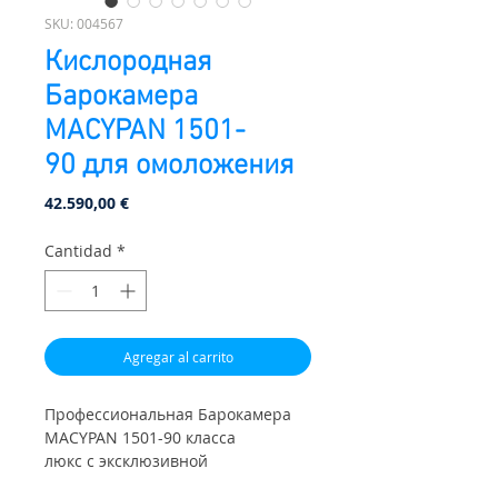
SKU: 004567
Кислородная
Барокамера
МАСYPAN 1501-
90 для омоложения
Precio
42.590,00 €
Cantidad
*
Agregar al carrito
Профессиональная Барокамера
МАСYPAN 1501-90 класса
люкс с эксклюзивной
дизайнерской линии Venice