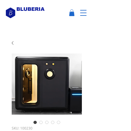
BLUBERIA
SKU: 100230