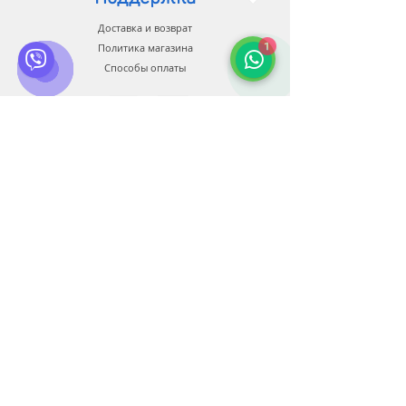
Доставка и возврат
1
Политика магазина
Способы оплаты
Связь
Служба клиентов:
+38 0500 602 900
+38 099 44 888 08
+34 674 931 991
info@bluberia.com