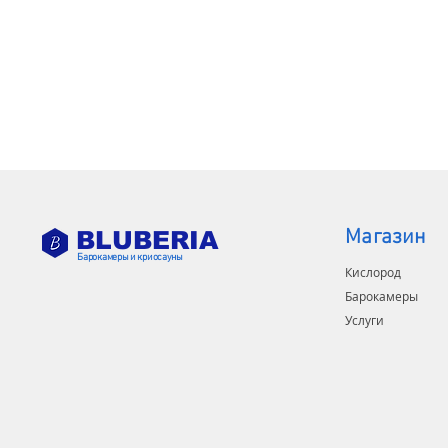
Магазин
BLUBERIA
Барокамеры и криосауны
Кислород
Барокамеры
Услуги