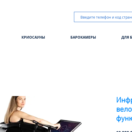
КРИОСАУНЫ
БАРОКАМЕРЫ
ДЛЯ 
Инф
вело
функ