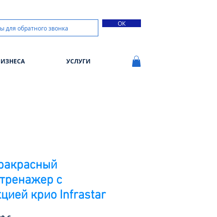
ОК
БИЗНЕСА
УСЛУГИ
ракрасный
тренажер с
цией крио Infrastar