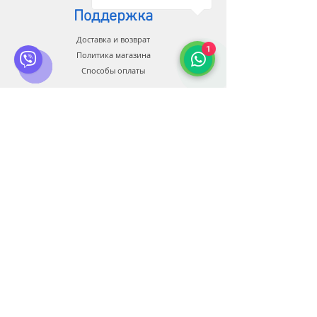
Поддержка
Доставка и возврат
1
Политика магазина
Способы оплаты
Связь
Служба клиентов:
+38 0500 602 900
+38 099 44 888 08
+34 674 931 991
info@bluberia.com