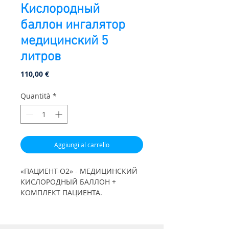
Кислородный
баллон ингалятор
медицинский 5
литров
Prezzo
110,00 €
Quantità
*
Aggiungi al carrello
«ПАЦИЕНТ-О2» - МЕДИЦИНСКИЙ
КИСЛОРОДНЫЙ БАЛЛОН +
КОМПЛЕКТ ПАЦИЕНТА.
Медицинский кислородный
баллон с комплектом пациента