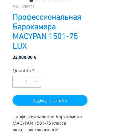
SKU: 000321
Профессиональная
Барокамера
МАСYPAN 1501-75
LUX
Prezzo
32.000,00 €
Quantità
*
Aggiungi al carrello
Профессиональная Барокамера
МАСYPAN 1501-75 класса
люкс с эксклюзивной
дизайнерской линии Venice