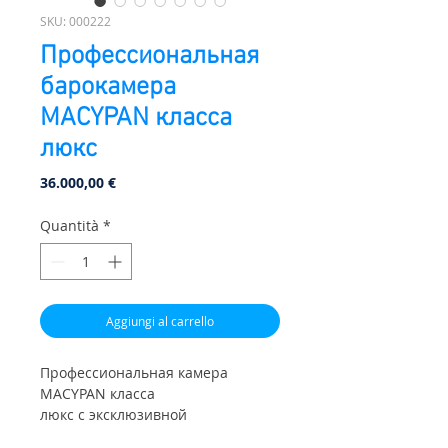
SKU: 000222
Профессиональная
барокамера
МАСYPAN класса
люкс
Prezzo
36.000,00 €
Quantità
*
Aggiungi al carrello
Профессиональная камера
МАСYPAN класса
люкс с эксклюзивной
дизайнерской линии Venice