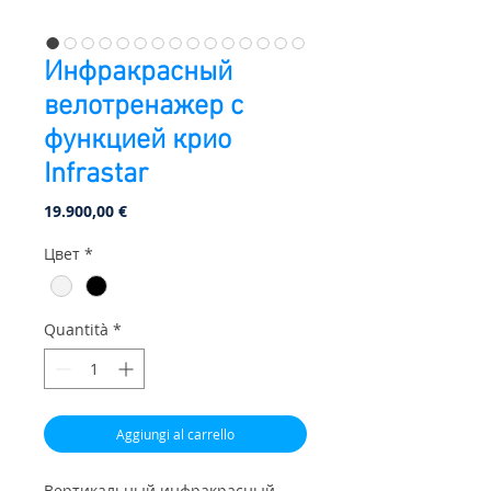
Инфракрасный
велотренажер с
функцией крио
Infrastar
Prezzo
19.900,00 €
Цвет
*
Quantità
*
Aggiungi al carrello
Вертикальный инфракрасный