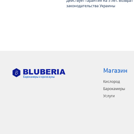
Действует гарантия на 5 лет. Возврат
законодательства Украины
Магазин
BLUBERIA
Барокамеры и криосауны
Кислород
Барокамеры
Услуги