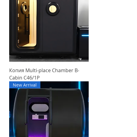
Копия Multi-place Chamber B-
Cabin C46/1P
New Arrival