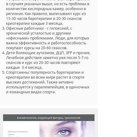
в случаях указаных выше, но есть проблема в
количестве кислородных камер, особенно в
регионах. Как правило, выписывают курс из
15-30 часов баротерапии и 20-30 сеансов
криотерапии каждые 3 месяца.
Офисные работники - с гипоксией, с
хронической усталостью и другими
«офисными» проблемами. Люди, для которых
важна эффективность и работоспособность
покупают курсы на 20-60 сеансов.
Дети болеющие аутизмом, ДЦП, ЗРР и прочие.
Лечебное действие заметно уже после 5-7-го
сеансов и курс из 20-30 часов повторяют
каждые 3-4 месяца.
Спортсмены: популярность баротерапии и
криотерапии во всем мире растет в спорте
высоких достижений. Также активно
используется у паралимпийцев, в одиночных
и командных видах спорта.