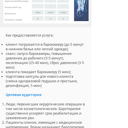
Как предоставляется услуга:
клиент погружается в барокамеру (до 5 минут
в нижнем белье или легкой одежде);
сеанс: запуск барокамеры, повышение
давление до рабочего (3-5 минут),
оксигенации (25-40 мин), сброс давления (3-5
мин);
клиента покидает барокамеру (5 мин);
подготовка капсулы для нового клиента
(смена одноразовой подушки и простыни,
дезинфекция, 5 мин)
Целевая аудитория
Люди, перенесшие хирургические операции в
том числе косметологические. Баротерапия
существенно ускоряет срок реабилитации и
заживление ран.
Пациенты клиник, имеющие с медицинское
направление. Врачи назначают баротерапию