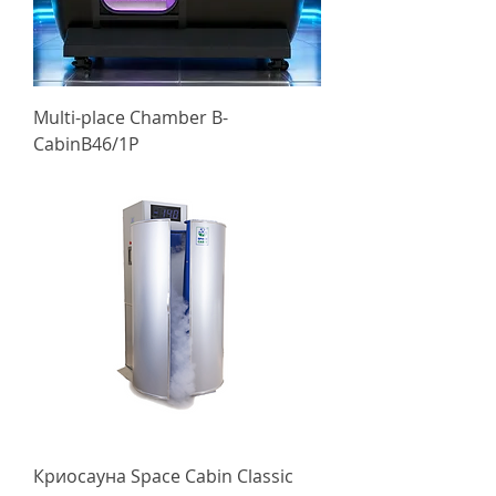
Multi-place Chamber B-
CabinB46/1P
Криосауна Space Cabin Classic