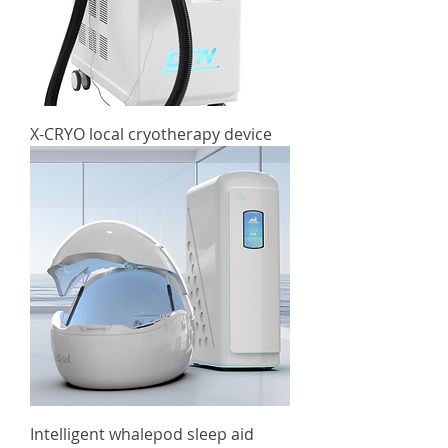
X-CRYO local cryotherapy device
Intelligent whalepod sleep aid