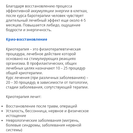
Благодаря восстановлению процесса
эффективной аккумуляции энергии в клетках,
после курса баротерапии человек чувствует
длительный лечебный эффект еще около 4-5
месяцев. Повышается либидо, ощущение
бодрости и энергичность.
Крио-восстановление
Криотерапия – это физиотерапевтическая
процедура, лечебное действие которой
основано на стимулирующих реакциях
организма. В профилактических, общих
лечебных целях назначают 10 – 25 процедур
общей криотерапии.
Курс лечения (при различных заболеваниях) –
20 – 30 процедур, в зависимости от патологии,
стадии заболевания, сопутствующей терапии.
Криотерапия лечит:
Восстановление после травм, операций
Усталость, бессонница, нервное и физическое
истощение
Неврологические заболевания (мигрень,
болевые синдромы, заболевания нервной
системы)