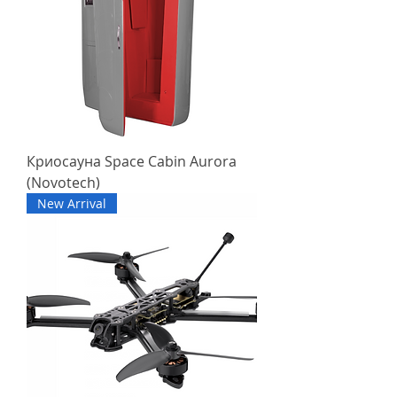
Криосауна Space Cabin Aurora
(Novotech)
New Arrival