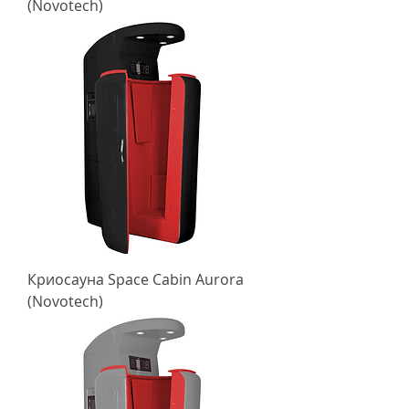
(Novotech)
Криосауна Space Cabin Aurora
(Novotech)