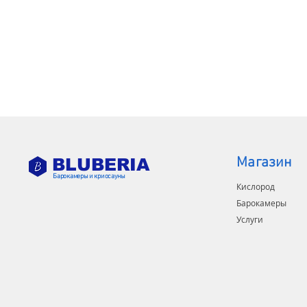
Магазин
BLUBERIA
Барокамеры и криосауны
Кислород
Барокамеры
Услуги