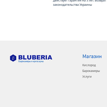
Действует гарантия на 5 лет. Возврат
законодательства Украины
Магазин
BLUBERIA
Барокамеры и криосауны
Кислород
Барокамеры
Услуги