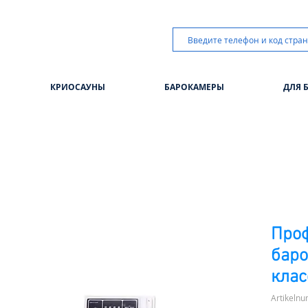
КРИОСАУНЫ
БАРОКАМЕРЫ
ДЛЯ 
Про
бар
клас
Artikeln