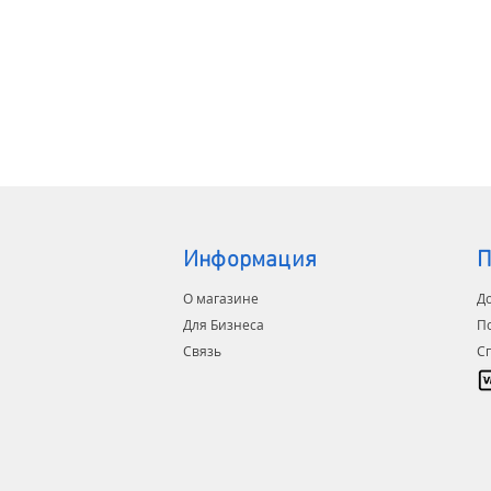
Информация
П
О магазине
До
Для Бизнеса
П
Связь
С