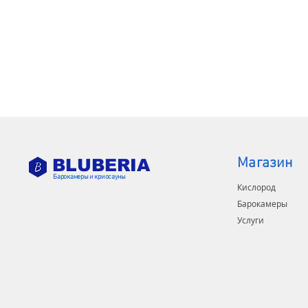
Магазин
BLUBERIA
Барокамеры и криосауны
Кислород
Барокамеры
Услуги