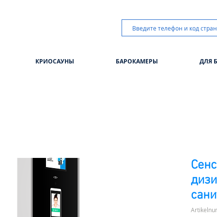
КРИОСАУНЫ
БАРОКАМЕРЫ
ДЛЯ 
Сен
дизи
сани
Artikeln