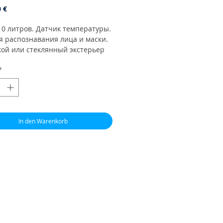
Preis
0 €
10 литров. Датчик температуры.
я распознавания лица и маски.
кой или стеклянный экстерьер
ор
*
In den Warenkorb