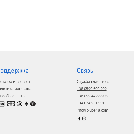
оддержка
Связь
ставка и возврат
Служба клиентов:
олитика магазина
+38 0500 602 900
пособы оплаты
+38 099 44 888 08
+34 674 931 991
info@bluberia.com