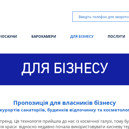
РIОСАУНИ
БАРОКАМЕРИ
ДЛЯ БІЗНЕСУ
ПОСЛУГИ
ДЛЯ БІЗНЕСУ
Пропозиція для власників бізнесу
курортів санаторіїв, будинків відпочинку та косметолог
 тренд.
Ця технологія прийшла до нас із космічної галузі, тому б
рія краси
відносно недавно почала використовувати кисневу те