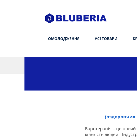
BLUBERIA
ОМОЛОДЖЕННЯ
УСІ ТОВАРИ
К
(оздоровчих 
Баротерапія – це новий
кількість людей.
Індуст